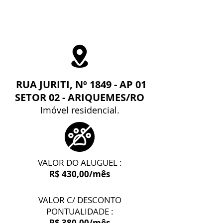
RUA JURITI, Nº 1849 - AP 01
SETOR 02 - ARIQUEMES/RO
Imóvel residencial.
VALOR DO ALUGUEL :
R$ 430,00/mês
VALOR C/ DESCONTO
PONTUALIDADE :
R$ 380,00/mês