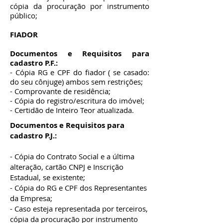
cópia da procuração por instrumento
público;
FIADOR
Documentos e Requisitos para
cadastro P.F.:
- Cópia RG e CPF do fiador ( se casado:
do seu cônjuge) ambos sem restrições;
- Comprovante de residência;
- Cópia do registro/escritura do imóvel;
- Certidão de Inteiro Teor atualizada.
Documentos e Requisitos para
cadastro P.J.:
-
Cópia do Contrato Social e a última
alteração, cartão CNPJ e Inscrição
Estadual, se existente;
- Cópia do RG e CPF dos Representantes
da Empresa;
- Caso esteja representada por terceiros,
cópia da procuração por instrumento