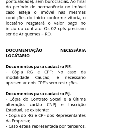
pontualidade), sem burocracias. Ao final
do período de permanência no imóvel
caso esteja o imóvel nas mesmas
condições do inicio conforme vitoria, o
locatário resgatará o valor pago no
inicio do contrato. Os 02 cpfs precisam
ser de Ariquemes – RO.
​DOCUMENTAÇÃO NECESSÁRIA
LOCÁTARIO
Documentos para cadastro P.F.
- Cópia RG e CPF; No caso da
modalidade Caução, é necessário
apresentar dois CPF’s sem restrições.
Documentos para cadastro P.J.
- Cópia do Contrato Social e a última
alteração, cartão CNPJ e Inscrição
Estadual, se existente;
- Cópia do RG e CPF dos Representantes
da Empresa;
- Caso esteja representada por terceiros,