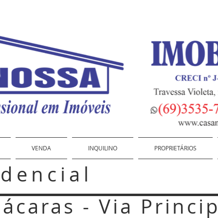
VENDA
INQUILINO
PROPRIETÁRIOS
idencial
ácaras - Via Princi