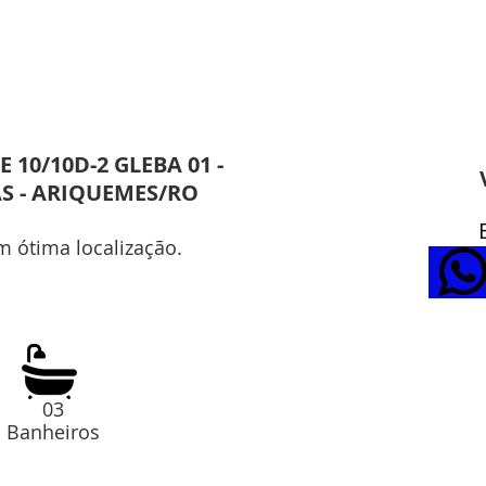
E 10/10D-2 GLEBA 01 -
S - ARIQUEMES/RO
m ótima localização.
03
Banheiros