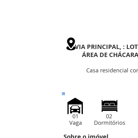
VIA PRINCIPAL, : LOT
ÁREA DE CHÁCARA
Casa residencial co
01
02
Vaga
Dormitórios
Sobre o imóvel